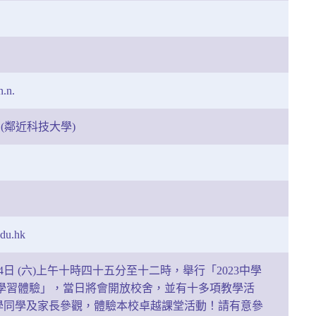
n.n.
(鄰近科技大學)
edu.hk
4日 (六)上午十時四十五分至十二時，舉行「2023中學
方位學習體驗」，當日將會開放校舍，並有十多項教學活
學同學及家長參觀，體驗本校卓越課堂活動！請有意參