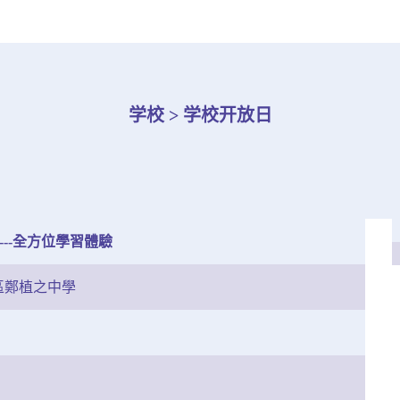
学校 > 学校开放日
----全方位學習體驗
區鄭植之中學