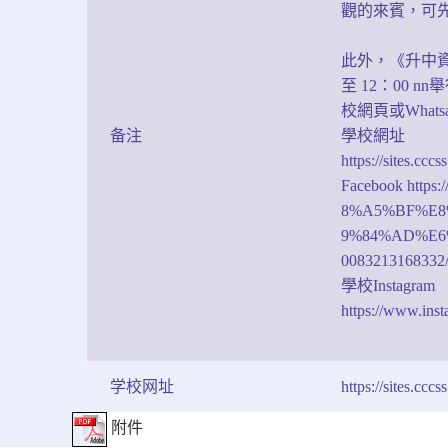
觀的來賓，可先致
此外，《升中資訊
至 12：00
校網頁或Whatsa
备注
學校網址
https://sites.cccs
Facebook http
8%A5%BF%E8
9%84%AD%E6
0083213168332
學校Instagram
https://www.inst
学校网址
https://sites.cccs
附件