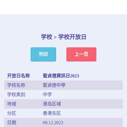
学校 > 学校开放日
列印
上一页
开放日名称
聖貞德資訊日2023
学校名称
聖貞德中學
学校类别
中学
地域
港岛区域
分区
香港东区
日期
09.12.2023