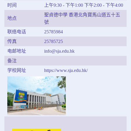
时间
上午9:30 - 下午1:00 下午2:00 - 下午4:00
聖貞德中學 香港北角寶馬山道五十五
地点
號
联络电话
25785984
传真
25785725
电邮地址
info@sja.edu.hk
备注
学校网址
https://www.sja.edu.hk/