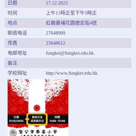
日期
17.12.2023
时间
上午11時正至下午5時正
地点
紅磡黃埔花園德定街4號
联络电话
27648909
传真
23648612
电邮地址
fungkei@fungkei.edu.hk
备注
学校网址
http://www.fungkei.edu.hk