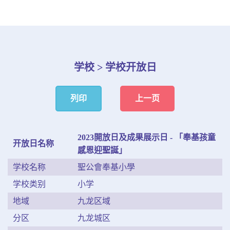
学校 > 学校开放日
列印
上一页
2023開放日及成果展示日 - 「奉基孩童
开放日名称
感恩迎聖誕」
学校名称
聖公會奉基小學
学校类别
小学
地域
九龙区域
分区
九龙城区