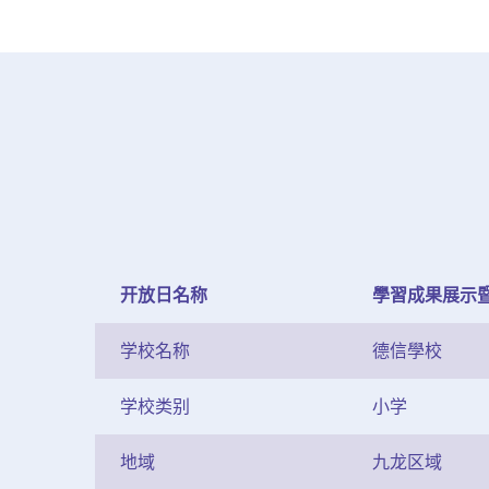
开放日名称
學習成果展示
学校名称
德信學校
学校类别
小学
地域
九龙区域