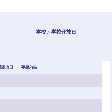
学校 > 学校开放日
暨開放日——夢想啟航