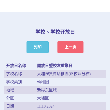
学校 > 学校开放日
列印
上一页
开放日名称
開放日暨校友重聚日
学校名称
大埔禮賢會幼稚園(正校及分校)
学校类别
幼稚园
地域
新界东区域
分区
大埔区
日期
11.10.2024