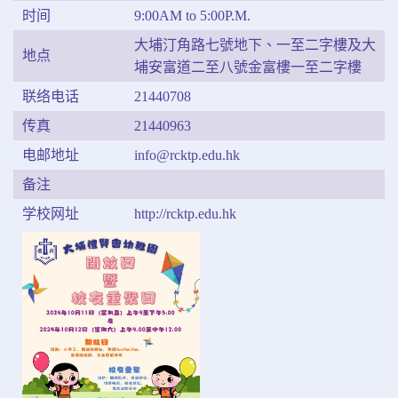
时间
9:00AM to 5:00P.M.
大埔汀角路七號地下、一至二字樓及大
地点
埔安富道二至八號金富樓一至二字樓
联络电话
21440708
传真
21440963
电邮地址
info@rcktp.edu.hk
备注
学校网址
http://rcktp.edu.hk