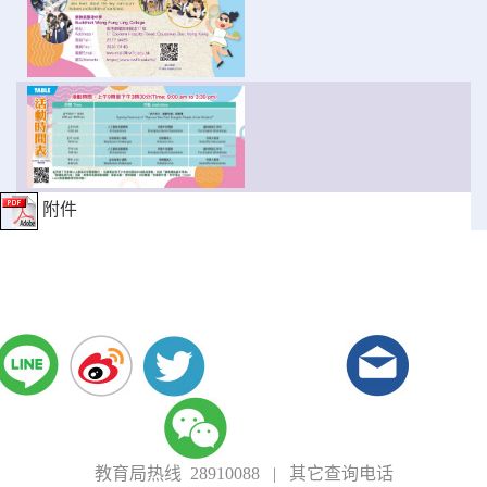
附件
教育局热线 28910088
|
其它查询电话