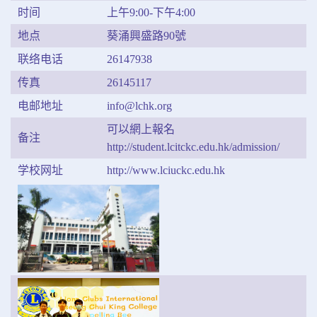
时间
上午9:00-下午4:00
地点
葵涌興盛路90號
联络电话
26147938
传真
26145117
电邮地址
info@lchk.org
可以網上報名
备注
http://student.lcitckc.edu.hk/admission/
学校网址
http://www.lciuckc.edu.hk