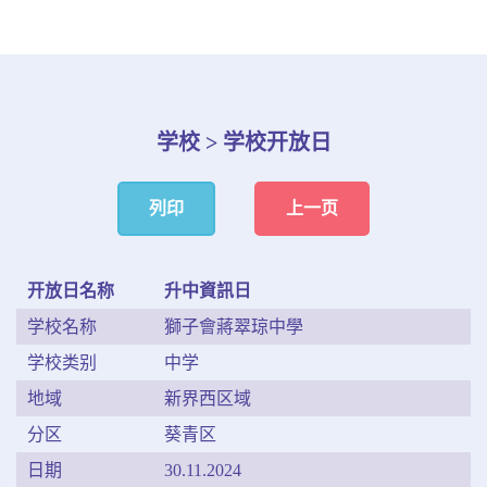
学校 > 学校开放日
列印
上一页
开放日名称
升中資訊日
学校名称
獅子會蔣翠琼中學
学校类别
中学
地域
新界西区域
分区
葵青区
日期
30.11.2024