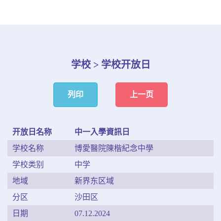
学校 > 学校开放日
列印
上一页
开放日名称
中一入學資訊日
学校名称
博愛醫院陳楷紀念中學
学校类别
中学
地域
新界东区域
分区
沙田区
日期
07.12.2024