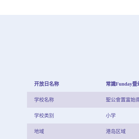
开放日名称
常識Funda
学校名称
聖公會置富始
学校类别
小学
地域
港岛区域