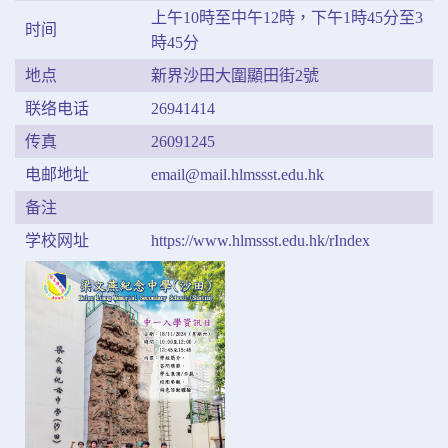
上午10時至中午12時，下午1時45分至3
时间
時45分
地点
新界沙田大圍顯田街2號
联络电话
26941414
传真
26091245
电邮地址
email@mail.hlmssst.edu.hk
备注
学校网址
https://www.hlmssst.edu.hk/rIndex