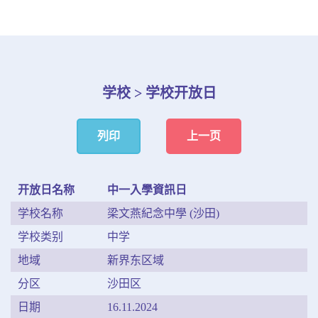
学校 > 学校开放日
列印
上一页
开放日名称
中一入學資訊日
学校名称
梁文燕紀念中學 (沙田)
学校类别
中学
地域
新界东区域
分区
沙田区
日期
16.11.2024