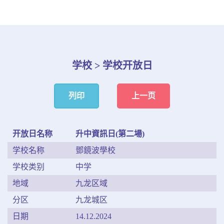
学校 > 学校开放日
列印
上一页
开放日名称
升中資訊日(第二場)
学校名称
鄧鏡波學校
学校类别
中学
地域
九龙区域
分区
九龙城区
日期
14.12.2024