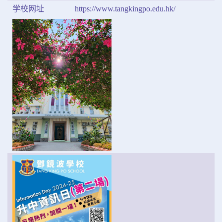
学校网址
https://www.tangkingpo.edu.hk/