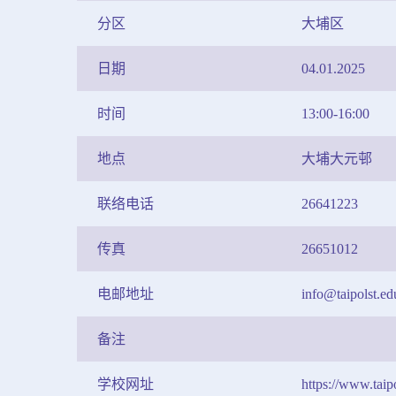
分区
大埔区
日期
04.01.2025
时间
13:00-16:00
地点
大埔大元邨
联络电话
26641223
传真
26651012
电邮地址
info@taipolst.ed
备注
学校网址
https://www.taip