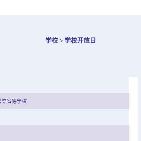
学校 > 学校开放日
會梁省德學校