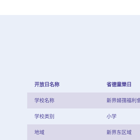
开放日名称
省德童樂日
学校名称
新界婦孺福利
学校类别
小学
地域
新界东区域