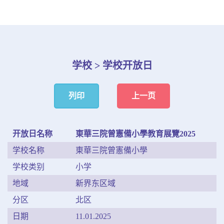
学校 > 学校开放日
列印
上一页
开放日名称
東華三院曾憲備小學教育展覽2025
学校名称
東華三院曾憲備小學
学校类别
小学
地域
新界东区域
分区
北区
日期
11.01.2025