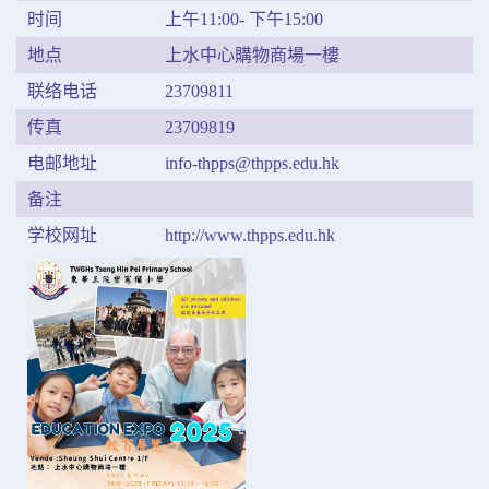
时间
上午11:00- 下午15:00
地点
上水中心購物商場一樓
联络电话
23709811
传真
23709819
电邮地址
info-thpps@thpps.edu.hk
备注
学校网址
http://www.thpps.edu.hk