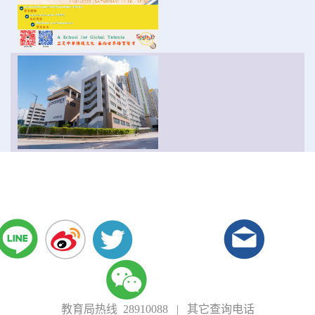
教育局热线 28910088
|
其它查询电话