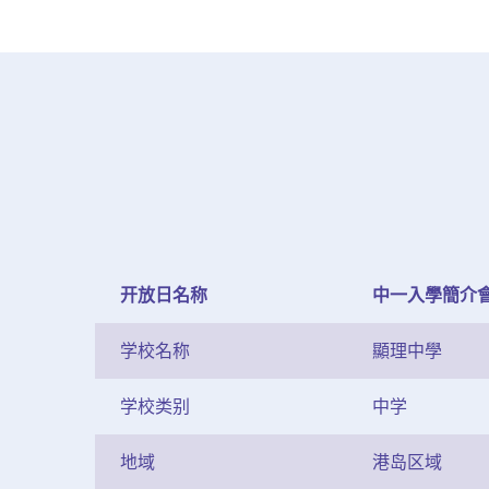
开放日名称
中一入學簡介會
学校名称
顯理中學
学校类别
中学
地域
港岛区域