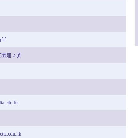
時半
園道 2 號
tta.edu.hk
etta.edu.hk