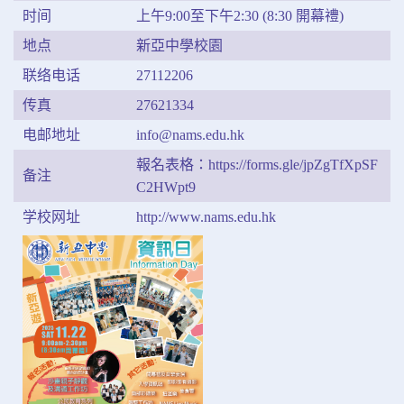
时间
上午9:00至下午2:30 (8:30 開幕禮)
地点
新亞中學校園
联络电话
27112206
传真
27621334
电邮地址
info@nams.edu.hk
報名表格：https://forms.gle/jpZgTfXpSF
备注
C2HWpt9
学校网址
http://www.nams.edu.hk