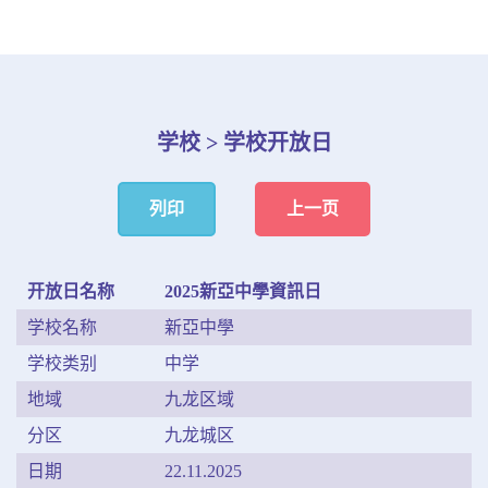
学校 > 学校开放日
列印
上一页
开放日名称
2025新亞中學資訊日
学校名称
新亞中學
学校类别
中学
地域
九龙区域
分区
九龙城区
日期
22.11.2025