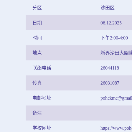
分区
沙田区
日期
06.12.2025
时间
下午2:00-4:00
地点
新界沙田大圍
联络电话
26044118
传真
26031087
电邮地址
pohckmc@gmail
备注
学校网址
https://www.pohc