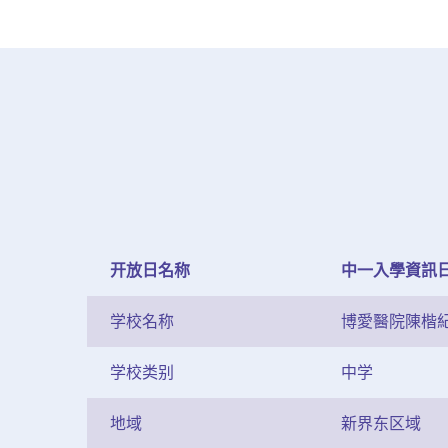
开放日名称
中一入學資訊
学校名称
博愛醫院陳楷
学校类别
中学
地域
新界东区域