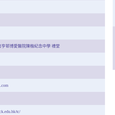
隆亨邨博愛醫院陳楷紀念中學 禮堂
.com
k.edu.hk/tc/