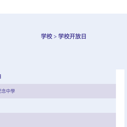
学校 > 学校开放日
日
紀念中學