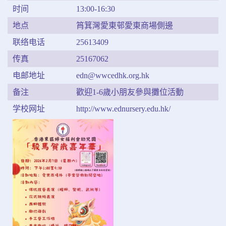
时间
13:00-16:30
地点
筲箕灣愛東邨愛東商場側邊
联络电话
25613409
传真
25167062
电邮地址
edn@wwcedhk.org.hk
备注
歡迎1-6歲小朋友參與攤位活動
学校网址
http://www.ednursery.edu.hk/