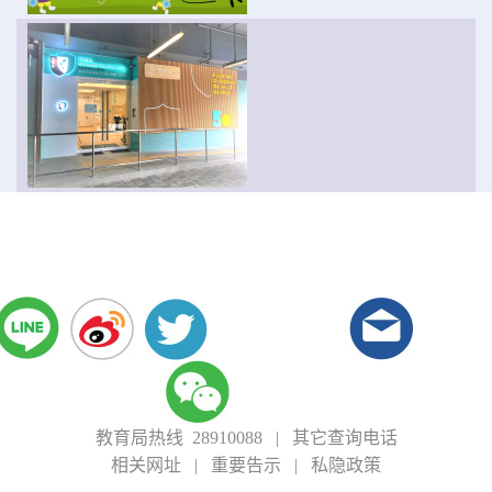
教育局热线 28910088
|
其它查询电话
相关网址
|
重要告示
|
私隐政策