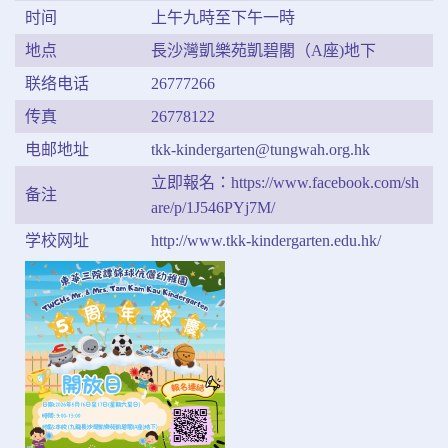
时间
上午九時至下午一時
地点
長沙灣凱樂苑凱碧閣（A座)地下
联络电话
26777266
传真
26778122
电邮地址
tkk-kindergarten@tungwah.org.hk
立即報名：https://www.facebook.com/sh
备注
are/p/1J546PYj7M/
学校网址
http://www.tkk-kindergarten.edu.hk/