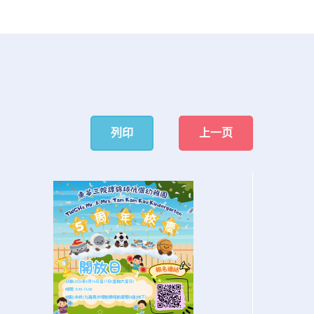
列印
上一页