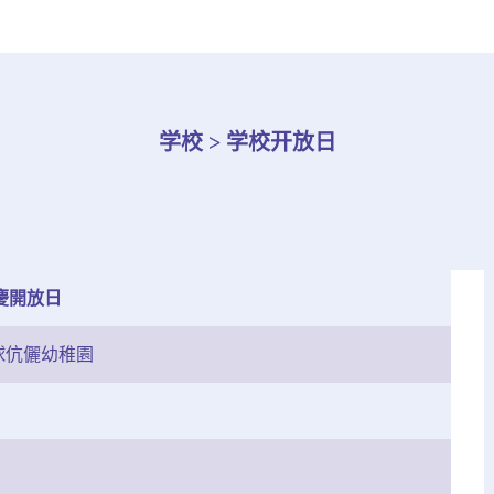
学校 > 学校开放日
慶開放日
球伉儷幼稚園