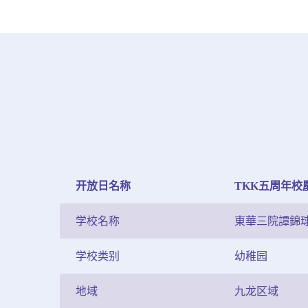
开放日名称
TKK五周年校
学校名称
東華三院譚錦
学校类别
幼稚园
地域
九龙区域