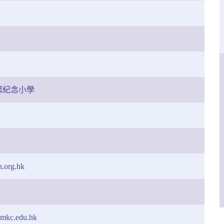
燦紀念小學
.org.hk
hmkc.edu.hk