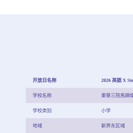
开放日名称
2026 英語 X
学校名称
東華三院馬錦
学校类别
小学
地域
新界东区域