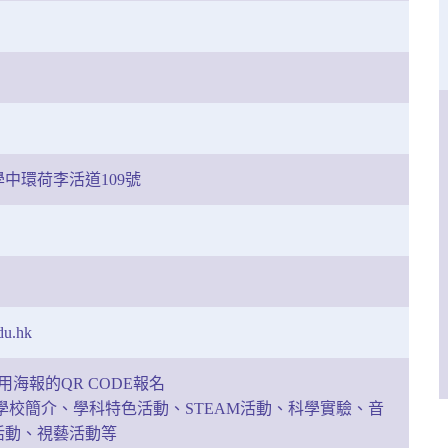
中環荷李活道109號
du.hk
用海報的QR CODE報名
學校簡介、學科特色活動、STEAM活動、科學實驗、音
活動、視藝活動等