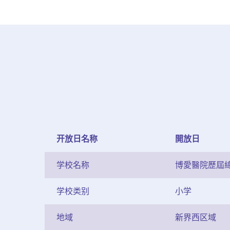
开放日名称
開放日
学校名称
博愛醫院歷屆
学校类别
小学
地域
新界西区域