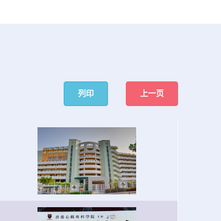
列印
上一页