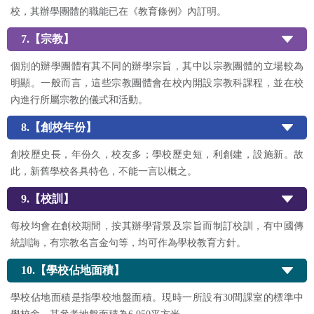
校，其辦學團體的職能已在《教育條例》內訂明。
7.【宗教】
個別的辦學團體有其不同的辦學宗旨，其中以宗教團體的立場較為
明顯。一般而言，這些宗教團體會在校內開設宗教科課程，並在校
內進行所屬宗教的儀式和活動。
8.【創校年份】
創校歷史長，年份久，校友多；學校歷史短，利創建，設施新。故
此，新舊學校各具特色，不能一言以概之。
9.【校訓】
每校均會在創校期間，按其辦學背景及宗旨而制訂校訓，有中國傳
統訓誨，有宗教名言金句等，均可作為學校教育方針。
10.【學校佔地面積】
學校佔地面積是指學校地盤面積。現時一所設有30間課室的標準中