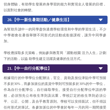
切身體驗，有助學生發展終身學習的能力和實現全人發展的目標，
以面對社會的轉變。
20.【中一新生暑期活動／健康生活】
為幫助升讀中一的同學盡快適應學校環境和中學的學習生活，不少
中學都會在暑假舉辦不同形式的活動或銜接課程，讓升中同學參
加。
學校應採取多元策略，例如參與教育局「躍動校園 活力人生」計劃
下的活動，以協 助學生建立活躍及健康的生活方式。
21.【中一自行分配學位】
根據現行的中學學位分配辦法，官立、資助及按位津貼中學可預留
不多於30%，而參加派位的直資中學則可預留多於30%的中一學位，
作為自行分配學位，自行錄取學生。接受自行分配學位申請的學
校，必須預先公布收生準則及比重，學校訂定的收生準則必須公
平、公正、公開，及合乎教育原則。學校可以安排面試，但不得設
任何形式的筆試。各參加派位的中學會於每年一月的同一期間接受