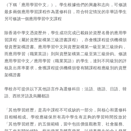
（下稱「應用學習中文」）。學生根據他們的興趣和志向，可修讀
最多兩個應用學習課程作為選修科目，符合特定情況的非華語學生
另可修讀一個應用學習中文課程
除香港中學文憑資歷外，學生成功完成已載錄於資歷名冊的應用學
習課程（屬於資歷架構第三級證書課程），亦會獲課程提供機構頒
發資歷架構證書。應用學習中文與資歷架構第一級至第三級掛鈎，
而應用學習（職業英語）則與資歷架構第二級至第三級掛鈎。修讀
應用學習中文／應用學習（職業英語）的學生，達到不同級別的評
核及出席率要求，會獲課程提供機構頒發有關課程相應級別的資歷
架構證書
學校亦可提供以下其他語言作為選修科目：法語、德語、日語、韓
語、西班牙語及烏爾都語
「其他學習經歷」是高中課程不可或缺的一部分，與核心和選修科
目相輔相成。學校應確保所有高中學生有足夠的學習時間投放於
「其他學習經歷」的五個範疇，當中包括價值觀教育、社會服務、