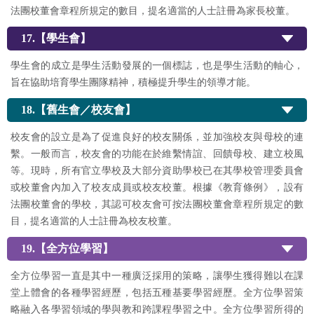
法團校董會章程所規定的數目，提名適當的人士註冊為家長校董。
17.【學生會】
學生會的成立是學生活動發展的一個標誌，也是學生活動的軸心，
旨在協助培育學生團隊精神，積極提升學生的領導才能。
18.【舊生會／校友會】
校友會的設立是為了促進良好的校友關係，並加強校友與母校的連
繫。一般而言，校友會的功能在於維繫情誼、回饋母校、建立校風
等。現時，所有官立學校及大部分資助學校已在其學校管理委員會
或校董會內加入了校友成員或校友校董。根據《教育條例》，設有
法團校董會的學校，其認可校友會可按法團校董會章程所規定的數
目，提名適當的人士註冊為校友校董。
19.【全方位學習】
全方位學習一直是其中一種廣泛採用的策略，讓學生獲得難以在課
堂上體會的各種學習經歷，包括五種基要學習經歷。全方位學習策
略融入各學習領域的學與教和跨課程學習之中。全方位學習所得的