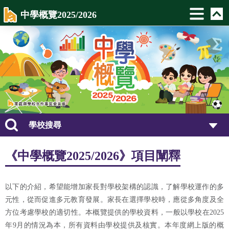
中學概覽2025/2026
學校搜尋
《中學概覽2025/2026》項目闡釋
以下的介紹，希望能增加家長對學校架構的認識，了解學校運作的多
元性，從而促進多元教育發展。家長在選擇學校時，應從多角度及全
方位考慮學校的適切性。本概覽提供的學校資料，一般以學校在2025
年9月的情況為本，所有資料由學校提供及核實。本年度網上版的概