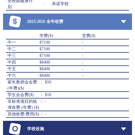
全校园健康计
:
承诺学校
划
2025/2026 全年收费
学费($)
堂费($)
中一
$7100
-
中二
$7100
-
中三
$7100
-
中四
$8400
-
中五
$8400
-
中六
$8400
-
家长教师会会费
： $50
(年费)($)
学生会会费($)
： $10
非标准项目的核
： -
准收费 (年费) ($)
其他收费/费用($)
： -
学校设施