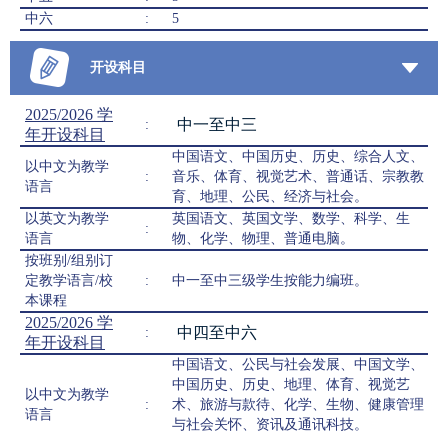
中六
:
5
开设科目
2025/2026 学
中一至中三
:
年开设科目
中国语文、中国历史、历史、综合人文、
以中文为教学
:
音乐、体育、视觉艺术、普通话、宗教教
语言
育、地理、公民、经济与社会。
以英文为教学
英国语文、英国文学、数学、科学、生
:
语言
物、化学、物理、普通电脑。
按班别/组别订
定教学语言/校
:
中一至中三级学生按能力编班。
本课程
2025/2026 学
中四至中六
:
年开设科目
中国语文、公民与社会发展、中国文学、
中国历史、历史、地理、体育、视觉艺
以中文为教学
:
术、旅游与款待、化学、生物、健康管理
语言
与社会关怀、资讯及通讯科技。