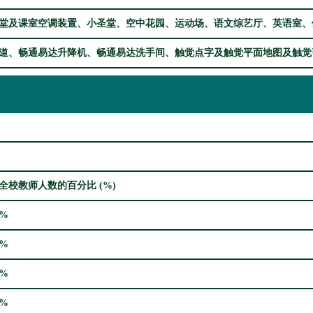
堂及课室空调装置、小圣堂、空中花园、运动场、语文综艺厅、英语室、
道、畅通易达升降机、畅通易达洗手间、触觉点字及触觉平面地图及触觉
全校教师人数的百分比 (%)
5%
1%
9%
4%