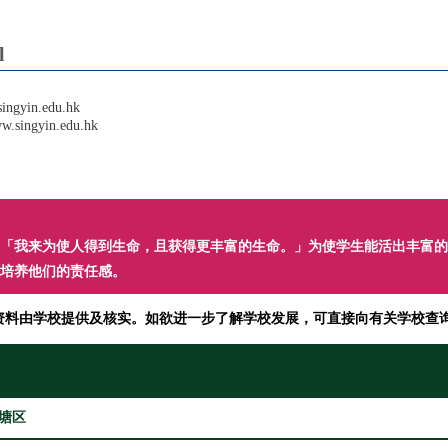
l
ingyin.edu.hk
ww.singyin.edu.hk
话：「我来为使人得到生命，且获得更丰富的生命。」为使学生能活出丰富
培养他们的责任感。
资料由学校提供及核实。如欲进一步了解学校发展，可直接向有关学校查
塘区