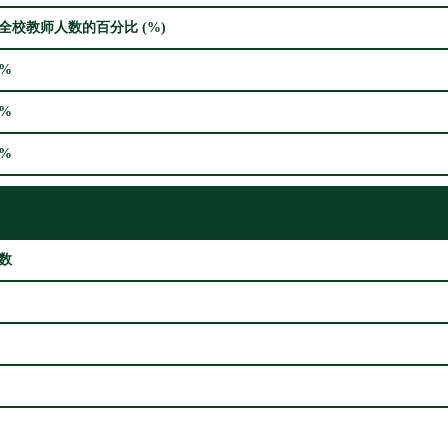
全校教师人数的百分比 (%)
6%
4%
0%
数