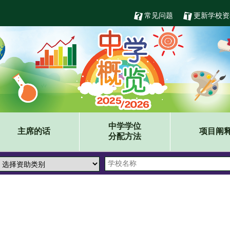
常见问题
更新学校资
中学学位
主席的话
项目阐
分配方法