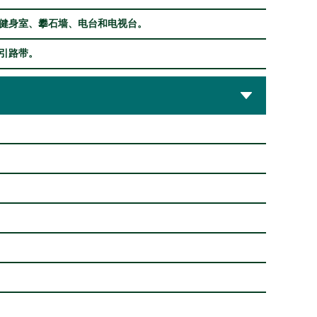
健身室、攀石墙、电台和电视台。
引路带。