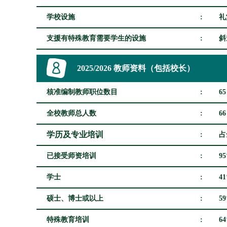
学校设施
:
礼
支援有特殊教育需要学生的设施
:
斜
2025/2026 教师资料（包括校长）
核准编制教师职位数目
:
65
全校教师总人数
:
66
学历及专业培训
:
占
已接受师资培训
:
9
学士
:
4
硕士、博士或以上
:
5
特殊教育培训
:
6