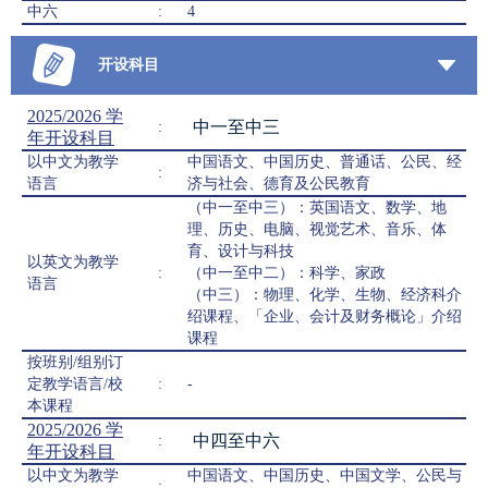
中六
:
4
开设科目
2025/2026 学
中一至中三
:
年开设科目
以中文为教学
中国语文、中国历史、普通话、公民、经
:
语言
济与社会、德育及公民教育
（中一至中三）：英国语文、数学、地
理、历史、电脑、视觉艺术、音乐、体
育、设计与科技
以英文为教学
:
（中一至中二）：科学、家政
语言
（中三）：物理、化学、生物、经济科介
绍课程、「企业、会计及财务概论」介绍
课程
按班别/组别订
定教学语言/校
:
-
本课程
2025/2026 学
中四至中六
:
年开设科目
以中文为教学
中国语文、中国历史、中国文学、公民与
: