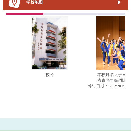
学校地图
校舍
本校舞蹈队于日本
流青少年舞蹈比赛
修订日期：5/12/2025