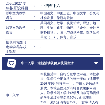
2026/2027 学
中四至中六
:
年拟开设科目
以中文为教学
中国语文、中国历史、中国文学、公民与
:
语言
社会发展、旅游与款待
英国语文、数学、视觉艺术、经济、地
以英文为教学
理、生物、化学、物理、「企业、会计与
:
语言
财务概论」、资讯与通讯科技、数学延伸
单元（二）、体育、音乐
按班别/组别订
定教学语言/校
:
-
本课程
中一入学、迎新活动及健康校园生活
本校接受中一自行分配学位申请。本校参
加中学学位分配办法的统一派位（适用于
2026 年9月升读中一）。申请人必须品学
兼优。本校会面见所有符合资格的申请
人。取录准则：学业成绩及由教育局提供
中一入学
:
的学生成绩次第名单50%，面试表现
25%，课外活动表现25%。（如申请人有