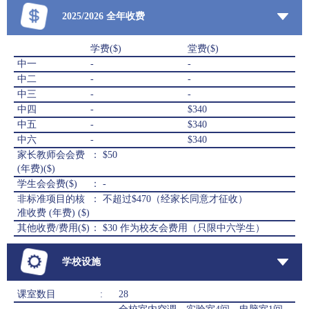
2025/2026 全年收费
学费($)
堂费($)
中一
-
-
中二
-
-
中三
-
-
中四
-
$340
中五
-
$340
中六
-
$340
家长教师会会费
： $50
(年费)($)
学生会会费($)
： -
非标准项目的核
： 不超过$470（经家长同意才征收）
准收费 (年费) ($)
其他收费/费用($)
： $30 作为校友会费用（只限中六学生）
学校设施
课室数目
:
28