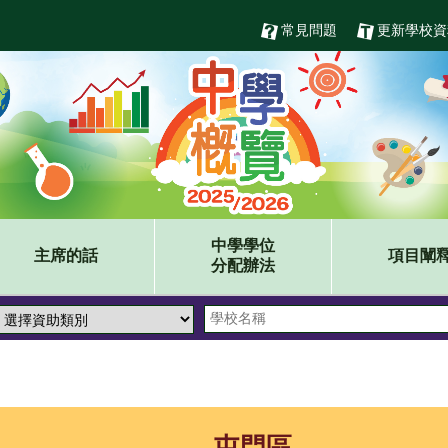
常見問題
更新學校資
中學學位
主席的話
項目闡
分配辦法
屯門區