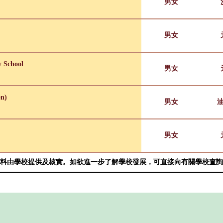
男女
男女
y School
男女
on)
男女
男女
料由學校提供及核實。如欲進一步了解學校發展，可直接向有關學校查詢