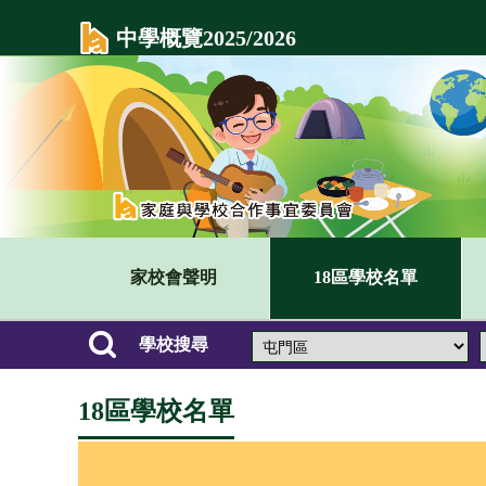
中學概覽2025/2026
家校會聲明
18區學校名單
學校搜尋
18區學校名單