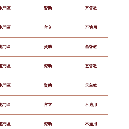
屯門區
資助
基督教
屯門區
官立
不適用
屯門區
資助
基督教
屯門區
資助
基督教
屯門區
資助
天主教
屯門區
官立
不適用
屯門區
資助
不適用