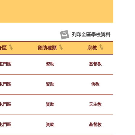
列印全區學校資料
分區
資助種類
宗教
屯門區
資助
基督教
屯門區
資助
佛教
屯門區
資助
天主教
屯門區
資助
基督教