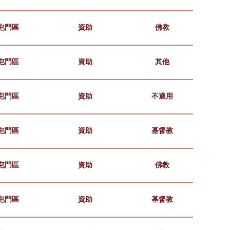
屯門區
資助
佛教
屯門區
資助
其他
屯門區
資助
不適用
屯門區
資助
基督教
屯門區
資助
佛教
屯門區
資助
基督教