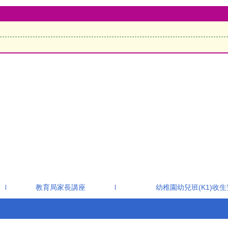
教育局家長講座
幼稚園幼兒班(K1)收