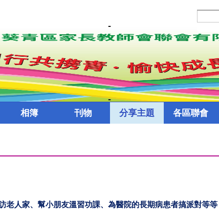
相簿
刊物
分享主題
各區聯會
訪老人家、幫小朋友溫習功課、為醫院的長期病患者搞派對等等