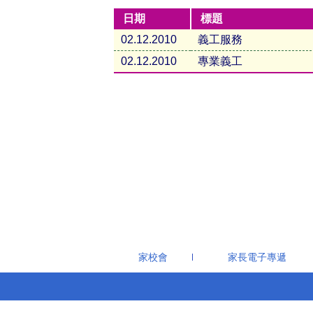
日期
標題
02.12.2010
義工服務
02.12.2010
專業義工
家校會
家長電子專遞