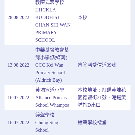
教陳式宏學校
HHCKLA
28.08.2022
BUDDHIST
本校
CHAN SHI WAN
PRIMARY
SCHOOL
中華基督教會基
灣小學(愛蝶灣)
13.08.2022
CCC Kei Wan
筲箕灣愛信道39號
Primary School
(Aldrich Bay)
黃埔宣道小學
本校地址﹕紅磡黃埔花
16.07.2022
Alliance Primary
園德豐街21號，港鐵黃
School Whampoa
埔站D出口
鐘聲學校
16.07.2022
Chung Sing
鐘聲學校禮堂
School