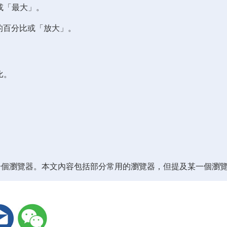
或「最大」。
的百分比或「放大」。
比。
一個瀏覽器。本文內容包括部分常用的瀏覽器，但提及某一個瀏