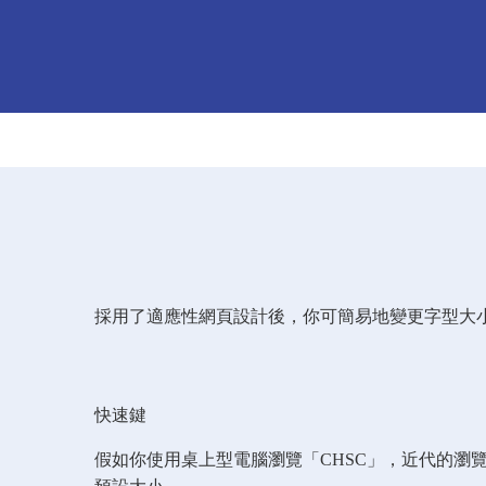
採用了適應性網頁設計後，你可簡易地變更字型大
快速鍵
假如你使用桌上型電腦瀏覽「CHSC」，近代的瀏覽器可讓