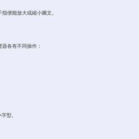
手指便能放大或縮小圖文。
覽器各有不同操作：
小字型。