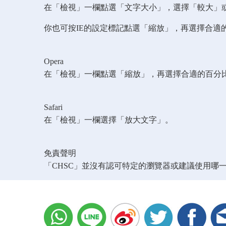
在「檢視」一欄點選「文字大小」，選擇「較大」
你也可按IE的設定標記點選「縮放」，再選擇合適
Opera
在「檢視」一欄點選「縮放」，再選擇合適的百分
Safari
在「檢視」一欄選擇「放大文字」。
免責聲明
「CHSC」並沒有認可特定的瀏覽器或建議使用哪