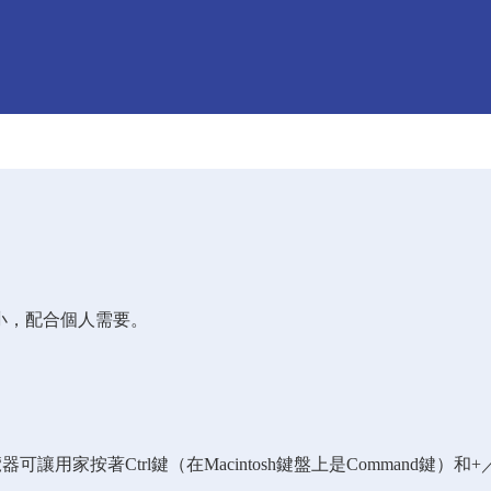
小，配合個人需要。
用家按著Ctrl鍵（在Macintosh鍵盤上是Command鍵）和