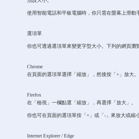
預設大小。
使用智能電話和平板電腦時，你只需在螢幕上滑動
選項單
你也可透過選項單來變更字型大小。下列的網頁瀏
Chrome
在頁面的選項單選擇「縮放」，然後按「+」放大。
Firefox
在「檢視」一欄點選「縮放」，再選擇「放大」。
你也可在頁面的選項單按「+」或「-」來放大或縮
Internet Explorer / Edge