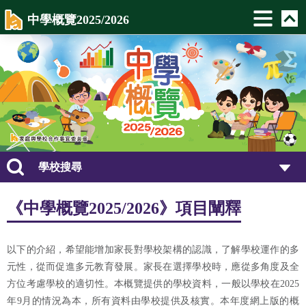
中學概覽2025/2026
學校搜尋
《中學概覽2025/2026》項目闡釋
以下的介紹，希望能增加家長對學校架構的認識，了解學校運作的多
元性，從而促進多元教育發展。家長在選擇學校時，應從多角度及全
方位考慮學校的適切性。本概覽提供的學校資料，一般以學校在2025
年9月的情況為本，所有資料由學校提供及核實。本年度網上版的概