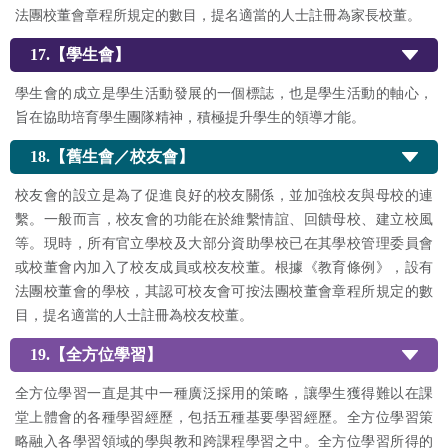
法團校董會章程所規定的數目，提名適當的人士註冊為家長校董。
17.【學生會】
學生會的成立是學生活動發展的一個標誌，也是學生活動的軸心，
旨在協助培育學生團隊精神，積極提升學生的領導才能。
18.【舊生會／校友會】
校友會的設立是為了促進良好的校友關係，並加強校友與母校的連
繫。一般而言，校友會的功能在於維繫情誼、回饋母校、建立校風
等。現時，所有官立學校及大部分資助學校已在其學校管理委員會
或校董會內加入了校友成員或校友校董。根據《教育條例》，設有
法團校董會的學校，其認可校友會可按法團校董會章程所規定的數
目，提名適當的人士註冊為校友校董。
19.【全方位學習】
全方位學習一直是其中一種廣泛採用的策略，讓學生獲得難以在課
堂上體會的各種學習經歷，包括五種基要學習經歷。全方位學習策
略融入各學習領域的學與教和跨課程學習之中。全方位學習所得的