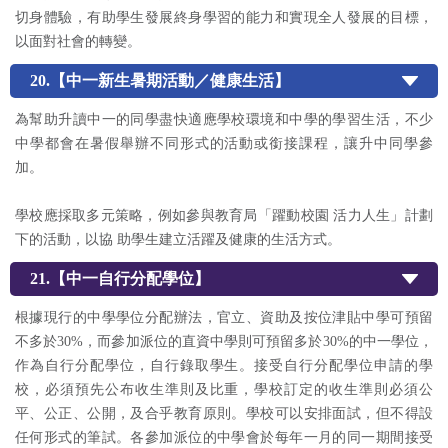
切身體驗，有助學生發展終身學習的能力和實現全人發展的目標，
以面對社會的轉變。
20.【中一新生暑期活動／健康生活】
為幫助升讀中一的同學盡快適應學校環境和中學的學習生活，不少
中學都會在暑假舉辦不同形式的活動或銜接課程，讓升中同學參
加。
學校應採取多元策略，例如參與教育局「躍動校園 活力人生」計劃
下的活動，以協 助學生建立活躍及健康的生活方式。
21.【中一自行分配學位】
根據現行的中學學位分配辦法，官立、資助及按位津貼中學可預留
不多於30%，而參加派位的直資中學則可預留多於30%的中一學位，
作為自行分配學位，自行錄取學生。接受自行分配學位申請的學
校，必須預先公布收生準則及比重，學校訂定的收生準則必須公
平、公正、公開，及合乎教育原則。學校可以安排面試，但不得設
任何形式的筆試。各參加派位的中學會於每年一月的同一期間接受