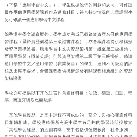
（下稱「應用學習中文」）。學生根據他們的興趣和志向，可修讀
最多兩個應用學習課程作為選修科目，符合特定情況的非華語學生
另可修讀一個應用學習中文課程
除香港中學文憑資歷外，學生成功完成已載錄於資歷名冊的應用學
習課程（屬於資歷架構第三級證書課程），亦會獲課程提供機構頒
發資歷架構證書。應用學習中文與資歷架構第一級至第三級掛鈎，
而應用學習（職業英語）則與資歷架構第二級至第三級掛鈎。修讀
應用學習中文／應用學習（職業英語）的學生，達到不同級別的評
核及出席率要求，會獲課程提供機構頒發有關課程相應級別的資歷
架構證書
學校亦可提供以下其他語言作為選修科目：法語、德語、日語、韓
語、西班牙語及烏爾都語
「其他學習經歷」是高中課程不可或缺的一部分，與核心和選修科
目相輔相成。學校應確保所有高中學生有足夠的學習時間投放於
「其他學習經歷」的五個範疇，當中包括價值觀教育、社會服務、