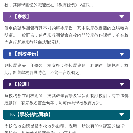
校，其辦學團體的職能已在《教育條例》內訂明。
7.【宗教】
個別的辦學團體有其不同的辦學宗旨，其中以宗教團體的立場較為
明顯。一般而言，這些宗教團體會在校內開設宗教科課程，並在校
內進行所屬宗教的儀式和活動。
8.【創校年份】
創校歷史長，年份久，校友多；學校歷史短，利創建，設施新。故
此，新舊學校各具特色，不能一言以概之。
9.【校訓】
每校均會在創校期間，按其辦學背景及宗旨而制訂校訓，有中國傳
統訓誨，有宗教名言金句等，均可作為學校教育方針。
10.【學校佔地面積】
學校佔地面積是指學校地盤面積。現時一所設有30間課室的標準中