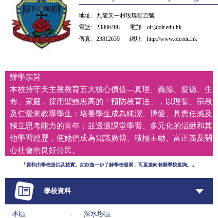
地址:
九龍又一村玫瑰街22號
電話:
23806468
電郵:
olr@olr.edu.hk
傳真:
23812639
網址:
http://www.olr.edu.hk
辦學宗旨
本校持守天主教教育五大核心價值—真理、義德、愛德、生
命、家庭，採用聖鮑思高的「預防教育法」，以理智、宗教
及仁愛來教導學生；培養學生成為純潔、博愛、具責任感及
獨立思考能力的青年；並透過課堂學習、多元化的活動和其
他學習經歷，使她們成為知識廣博、積極主動、富正義及關
心社會的良好公民。
「資料由學校提供及核實。如欲進一步了解學校發展，可直接向有關學校查詢。」
學校資料
本區
:
深水埗區