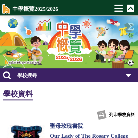
中學概覽2025/2026
學校搜尋
學校資料
列印學校資料
聖母玫瑰書院
Our Lady of The Rosary College