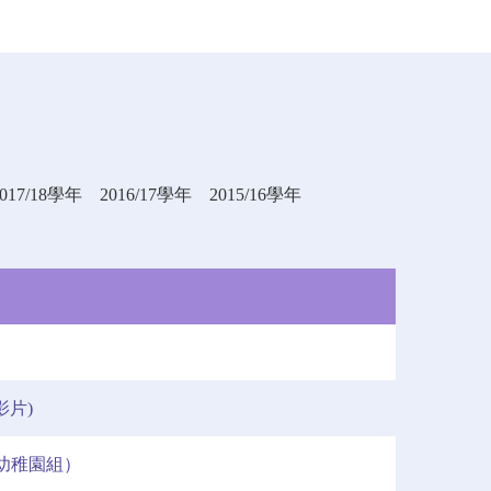
2017/18學年
2016/17學年
2015/16學年
影片)
幼稚園組）