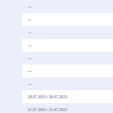
---
---
---
---
---
---
---
28.07.2023 / 28.07.2023
21.07.2023 / 21.07.2023