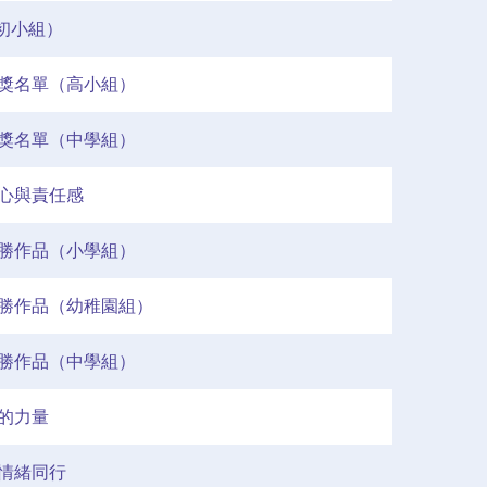
初小組）
獲獎名單（高小組）
獲獎名單（中學組）
心與責任感
勝作品（小學組）
勝作品（幼稚園組）
勝作品（中學組）
的力量
情緒同行