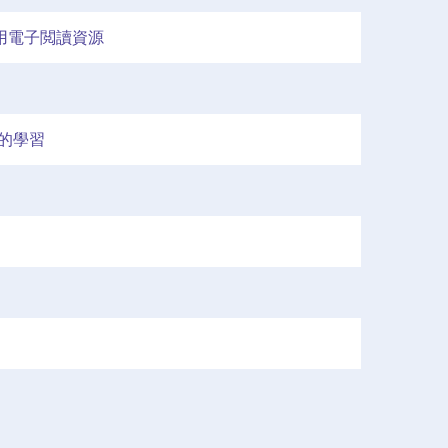
智用電子閲讀資源
的學習