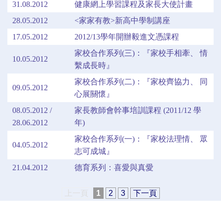
31.08.2012
健康網上學習課程及家長大使計畫
28.05.2012
<家家有教>新高中學制講座
17.05.2012
2012/13學年開辦毅進文憑課程
家校合作系列(三)：『家校手相牽、 情
10.05.2012
繫成長時』
家校合作系列(二)：『家校齊協力、 同
09.05.2012
心展關懷』
08.05.2012 /
家長教師會幹事培訓課程 (2011/12 學
28.06.2012
年)
家校合作系列(一)：『家校法理情、 眾
04.05.2012
志可成城』
21.04.2012
德育系列：喜愛與真愛
上一頁
1
2
3
下一頁