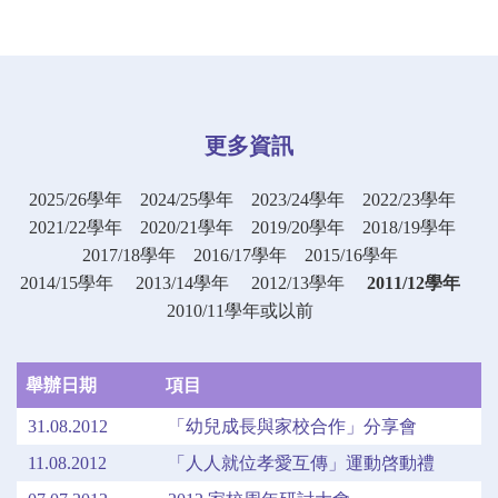
更多資訊
2025/26學年
2024/25學年
2023/24學年
2022/23學年
2021/22學年
2020/21學年
2019/20學年
2018/19學年
2017/18學年
2016/17學年
2015/16學年
2014/15學年
2013/14學年
2012/13學年
2011/12學年
2010/11學年或以前
舉辦日期
項目
31.08.2012
「幼兒成長與家校合作」分享會
11.08.2012
「人人就位孝愛互傳」運動啓動禮