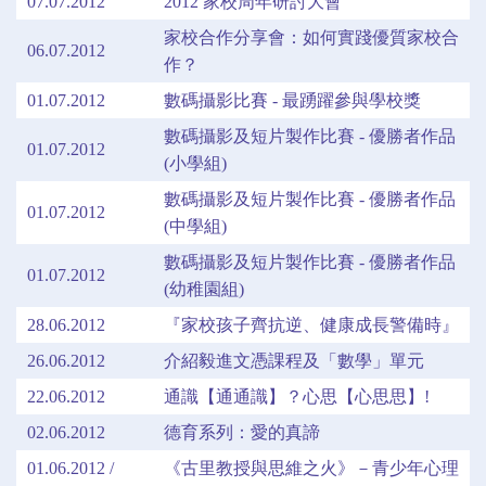
07.07.2012
2012 家校周年研討大會
家校合作分享會：如何實踐優質家校合
06.07.2012
作？
01.07.2012
數碼攝影比賽 - 最踴躍參與學校獎
數碼攝影及短片製作比賽 - 優勝者作品
01.07.2012
(小學組)
數碼攝影及短片製作比賽 - 優勝者作品
01.07.2012
(中學組)
數碼攝影及短片製作比賽 - 優勝者作品
01.07.2012
(幼稚園組)
28.06.2012
『家校孩子齊抗逆、健康成長警備時』
26.06.2012
介紹毅進文憑課程及「數學」單元
22.06.2012
通識【通通識】？心思【心思思】!
02.06.2012
德育系列：愛的真諦
01.06.2012 /
《古里教授與思維之火》－青少年心理