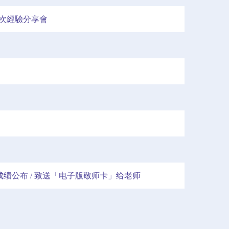
次經驗分享會
成绩公布 / 致送「电子版敬师卡」给老师