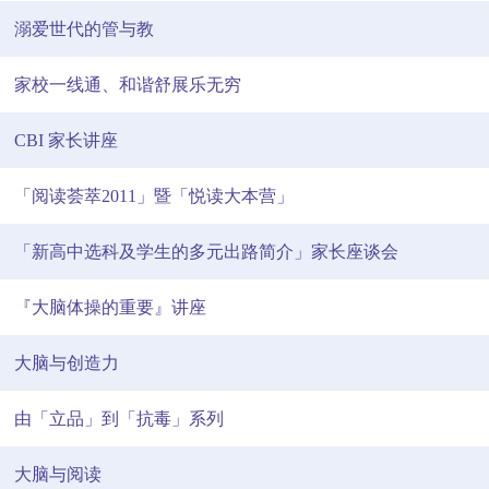
溺爱世代的管与教
家校一线通、和谐舒展乐无穷
CBI 家长讲座
「阅读荟萃2011」暨「悦读大本营」
「新高中选科及学生的多元出路简介」家长座谈会
『大脑体操的重要』讲座
大脑与创造力
由「立品」到「抗毒」系列
大脑与阅读