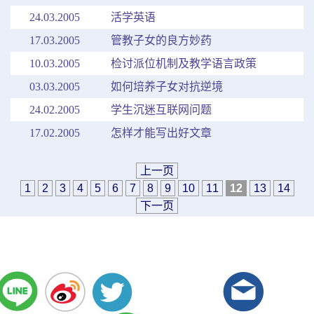
24.03.2005
活学英语
17.03.2005
管教子女的良方妙药
10.03.2005
检讨派位机制及教学语言政策
03.03.2005
如何培养子女对抗逆境
24.02.2005
学生沉迷互联网问题
17.02.2005
怎样才能写出好文章
上一页
1
2
3
4
5
6
7
8
9
10
11
12
13
14
下一页