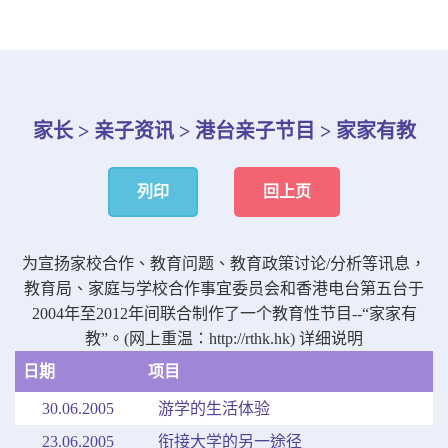
家长 > 亲子资讯 > 港台亲子节目 > 家家有教
列印
回上页
为宣扬家校合作、教育问题、教育政策讨论/分析等讯息，
教育局、家庭与学校合作事宜委员会和香港电台第五台于
2004年至2012年间联合制作了一个教育性节目--“家家有
教”。(网上重温：
http://rthk.hk
)
详细说明
日期
项目
30.06.2005
游学的生活体验
23.06.2005
衔接大学的另一途径