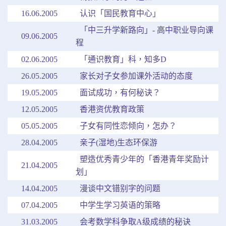
16.06.2005
认识「国民教育中心」
「中三升学新路向」- 高中职业导向课
09.06.2005
程
02.06.2005
「通识教育」科，知多D
26.05.2005
家长对子女参加课外活动的态度
19.05.2005
面试成功，有何秘诀？
12.05.2005
香港资优教育政策
05.05.2005
子女有同性恋倾向，怎办？
28.04.2005
亲子(湿地)生态环保游
塑造优秀青少年的「香港青年奖励计
21.04.2005
划」
14.04.2005
漫谈中文错别字的问题
07.04.2005
中学生学习英语的策略
31.03.2005
会考数学科争取A级成绩的秘诀